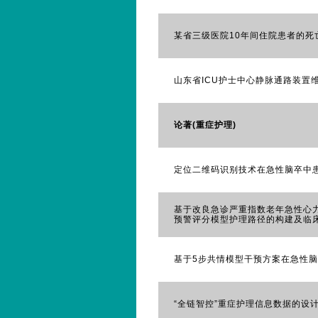
某省三级医院10年间住院患者的死亡
山东省ICU护士中心静脉通路装置维
论著(重症护理)
定位二维码识别技术在急性脑卒中患
基于改良急诊严重指数老年急性心
预警评分模型护理路径的构建及临床
基于5步共情模型干预方案在急性脑
“全链智控”重症护理信息数据的设计