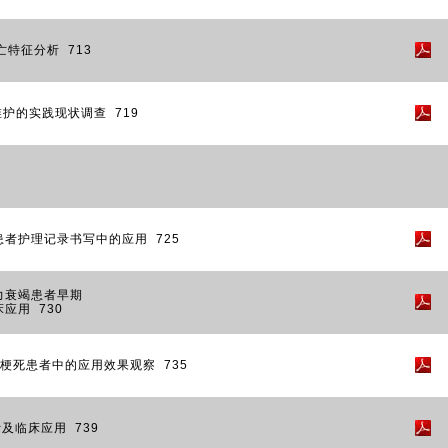
特征分析 713
护的实践现状调查 719
者护理记录书写中的应用 725
力衰竭患者早期
应用 730
梗死患者中的应用效果观察 735
及临床应用 739