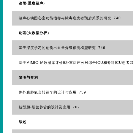
论著(重症超声)
超声心动图心室功能指标与脓毒症患者预后关系的研究 740
论著(大数据分析）
基于深度学习的创伤出血量分级预测模型研究 746
基于MIMIC-Ⅳ数据库评价6种重症评分对综合ICU和专科ICU患者2
发明与专利
体外膜肺氧合转运车的设计与应用 759
新型胆-肠营养管的设计及应用 762
综述