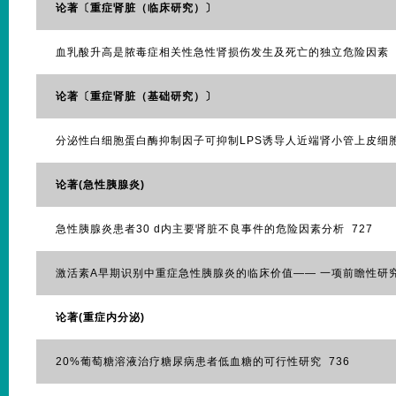
论著〔重症肾脏（临床研究）〕
血乳酸升高是脓毒症相关性急性肾损伤发生及死亡的独立危险因素 7
论著〔重症肾脏（基础研究）〕
分泌性白细胞蛋白酶抑制因子可抑制LPS诱导人近端肾小管上皮细胞
论著(急性胰腺炎)
急性胰腺炎患者30 d内主要肾脏不良事件的危险因素分析 727
激活素A早期识别中重症急性胰腺炎的临床价值—— 一项前瞻性研究
论著(重症内分泌)
20%葡萄糖溶液治疗糖尿病患者低血糖的可行性研究 736