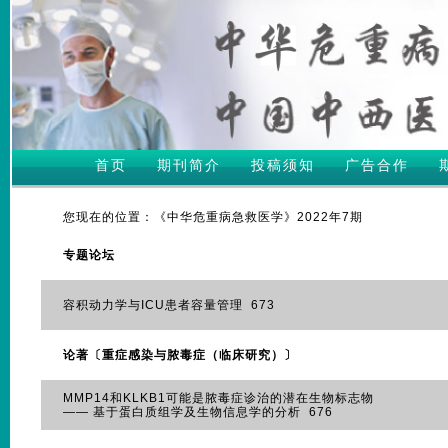
首页
期刊简介
投稿须知
广告合作
您现在的位置：《中华危重病急救医学》2022年7期
专题论坛
容积动力学与ICU患者容量管理 673
论著〔重症感染与脓毒症（临床研究）〕
MMP14和KLKB1可能是脓毒症诊治的潜在生物标志物
—— 基于蛋白质组学及生物信息学的分析 676